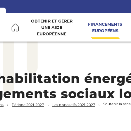
OBTENIR ET GÉRER
FINANCEMENTS
UNE AIDE
EUROPÉENS
Accueil Europe en Occitanie
EUROPÉENNE
éhabilitation énerg
gements sociaux lo
Soutenir la réha
ns
Période 2021-2027
Les dispositifs 2021-2027