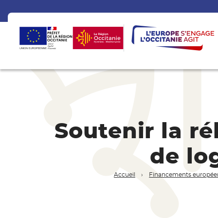
Soutenir la r
de lo
Accueil
Financements europée