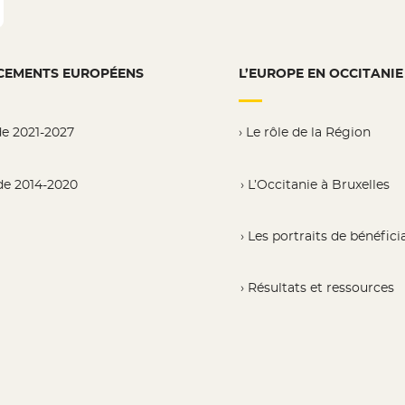
CEMENTS EUROPÉENS
L’EUROPE EN OCCITANIE
de 2021-2027
Le rôle de la Région
de 2014-2020
L’Occitanie à Bruxelles
Les portraits de bénéfici
Résultats et ressources