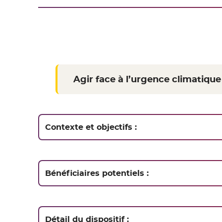
Agir face à l’urgence climatiq
Contexte et objectifs :
Bénéficiaires potentiels :
Détail du dispositif :