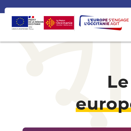
Le
europ