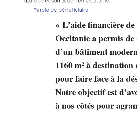
l’Europe et son action en Occitanie.
Parole de bénéficiaire
« L’aide financière de
Occitanie a permis de 
d’un bâtiment modern
1160 m² à destination 
pour faire face à la dé
Notre objectif est d’a
à nos côtés pour agran