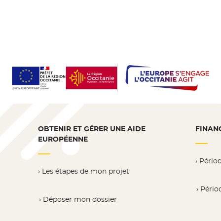
OBTENIR ET GÉRER UNE AIDE
FINAN
EUROPÉENNE
Pério
Les étapes de mon projet
Pério
Déposer mon dossier