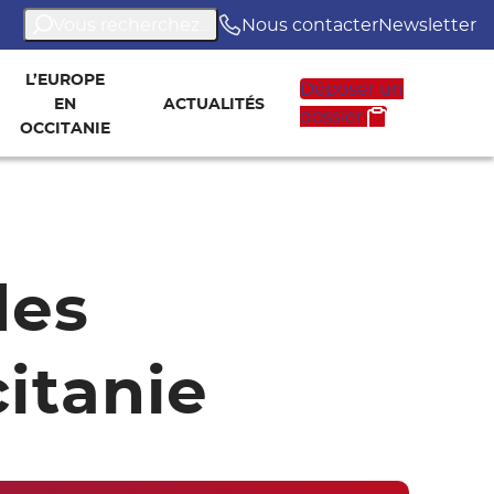
Vous recherchez...
Nous contacter
Newsletter
L’EUROPE
Déposer un
EN
ACTUALITÉS
dossier
OCCITANIE
des
itanie