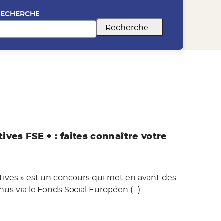
RECHERCHE
Recherche
ives FSE + : faites connaître votre
atives » est un concours qui met en avant des
nus via le Fonds Social Européen (…)