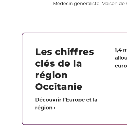
Médecin généraliste, Maison de s
Les chiffres
1,4 
allo
clés de la
euro
région
Occitanie
Découvrir l’Europe et la
région ›