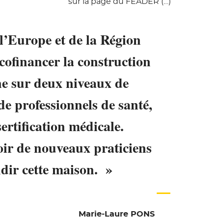
sur la page du FEADER (…)
 l’Europe et de la Région
cofinancer la construction
e sur deux niveaux de
de professionnels de santé,
sertification médicale.
voir de nouveaux praticiens
dir cette maison. »
Marie-Laure PONS