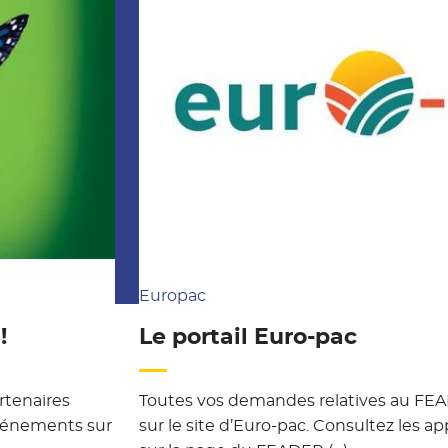
Europac
!
Le portail Euro-pac
rtenaires
Toutes vos demandes relatives au FEA
événements sur
sur le site d’Euro-pac. Consultez les a