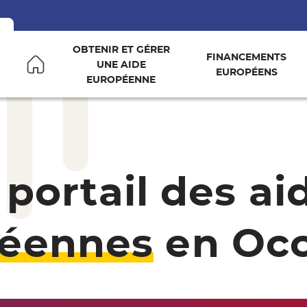
OBTENIR ET GÉRER
FINANCEMENTS
UNE AIDE
EUROPÉENS
Accueil Europe en Occitanie
EUROPÉENNE
 portail des ai
éennes
en Occ