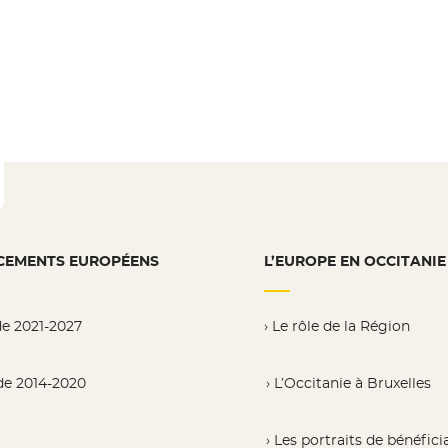
CEMENTS EUROPÉENS
L’EUROPE EN OCCITANIE
de 2021-2027
Le rôle de la Région
de 2014-2020
L’Occitanie à Bruxelles
Les portraits de bénéfici