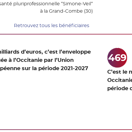
anté pluriprofessionnelle “Simone-Veil“
à la Grand-Combe (30)
Retrouvez tous les bénéficiaires
milliards d’euros, c’est l’enveloppe
469
uée à l’Occitanie par l’Union
péenne sur la période 2021-2027
C’est le
Occitanie
période